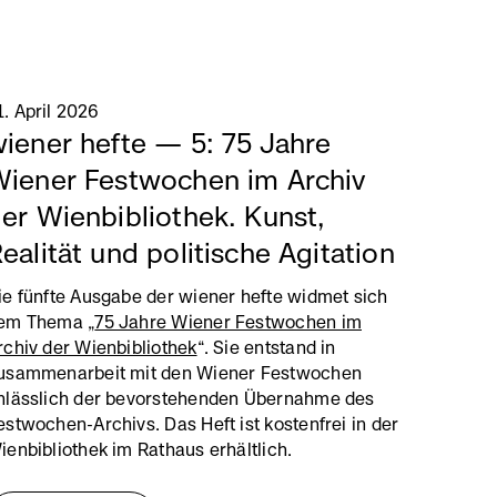
1. April 2026
iener hefte — 5: 75 Jahre
iener Festwochen im Archiv
er Wienbibliothek. Kunst,
ealität und politische Agitation
ie fünfte Ausgabe der wiener hefte widmet sich
em Thema „
75 Jahre Wiener Festwochen im
rchiv der Wienbibliothek
“. Sie entstand in
usammenarbeit mit den Wiener Festwochen
nlässlich der bevorstehenden Übernahme des
estwochen-Archivs. Das Heft ist kostenfrei in der
ienbibliothek im Rathaus erhältlich.