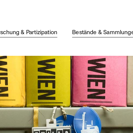
schung & Partizipation
Bestände & Sammlung