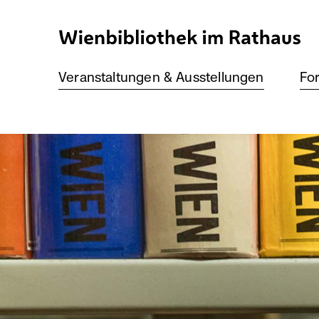
Direkt
zum
Inhalt
Veranstaltungen & Ausstellungen
For