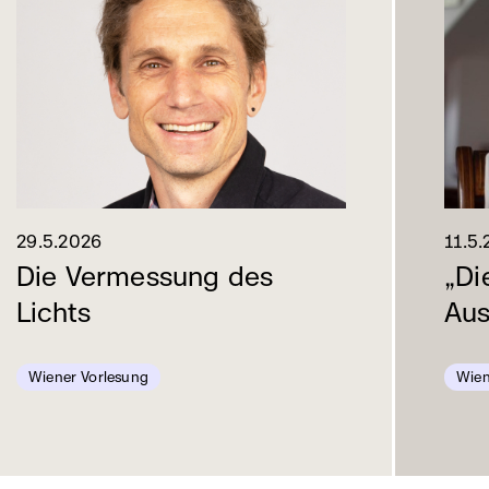
29.5.2026
11.5
Die Vermessung des
„Di
Lichts
Aus
Wiener Vorlesung
Wien