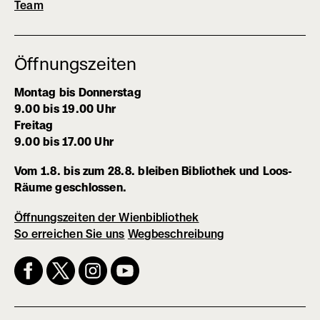
Team
Öffnungszeiten
Montag bis Donnerstag
9.00 bis 19.00 Uhr
Freitag
9.00 bis 17.00 Uhr
Vom 1.8. bis zum 28.8. bleiben Bibliothek und Loos-
Räume geschlossen.
Öffnungszeiten der Wienbibliothek
So erreichen Sie uns
Wegbeschreibung
(externer
Link,
öffnet
in
neuem
Fenster)